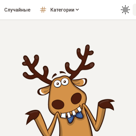
Случайные
Категории