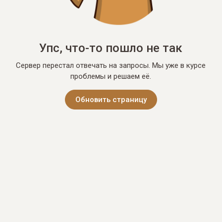
Упс, что-то пошло не так
Сервер перестал отвечать на запросы. Мы уже в курсе
проблемы и решаем её.
Обновить страницу