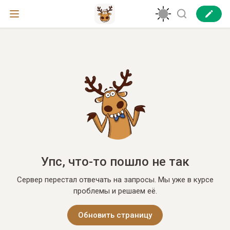
Упс, что-то пошло не так
Сервер перестал отвечать на запросы. Мы уже в курсе
проблемы и решаем её.
Обновить страницу