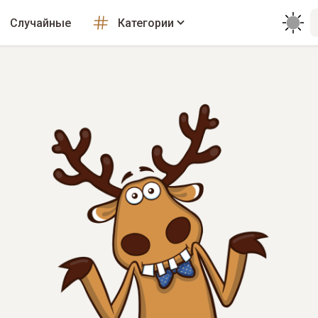
Случайные
Категории