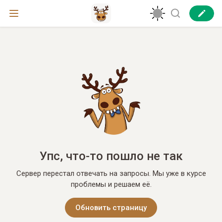
Упс, что-то пошло не так
Сервер перестал отвечать на запросы. Мы уже в курсе
проблемы и решаем её.
Обновить страницу