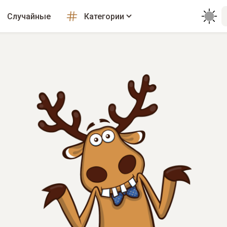
Случайные
Категории