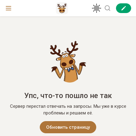
Упс, что-то пошло не так
Сервер перестал отвечать на запросы. Мы уже в курсе
проблемы и решаем её.
Обновить страницу