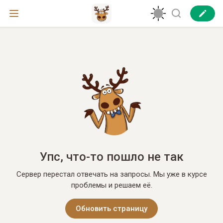
Упс, что-то пошло не так
Сервер перестал отвечать на запросы. Мы уже в курсе
проблемы и решаем её.
Обновить страницу