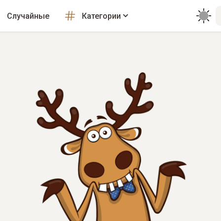
Случайные
Категории