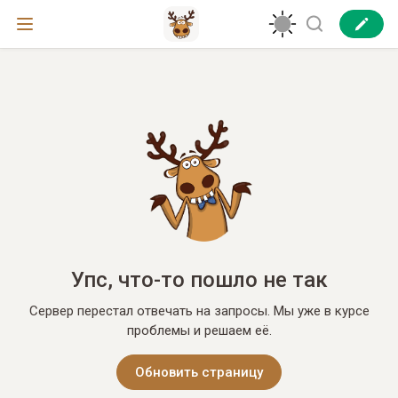
Упс, что-то пошло не так
Сервер перестал отвечать на запросы. Мы уже в курсе
проблемы и решаем её.
Обновить страницу