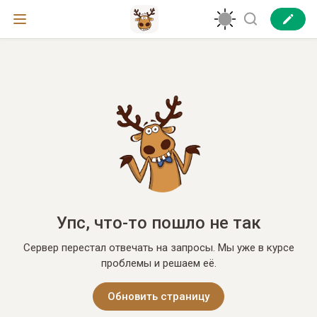
Упс, что-то пошло не так
Сервер перестал отвечать на запросы. Мы уже в курсе
проблемы и решаем её.
Обновить страницу