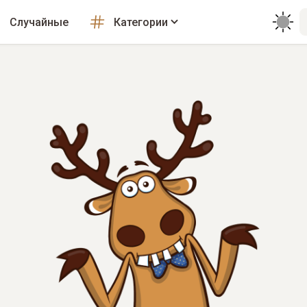
Случайные
Категории