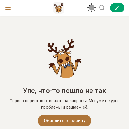
Упс, что-то пошло не так
Сервер перестал отвечать на запросы. Мы уже в курсе
проблемы и решаем её.
Обновить страницу