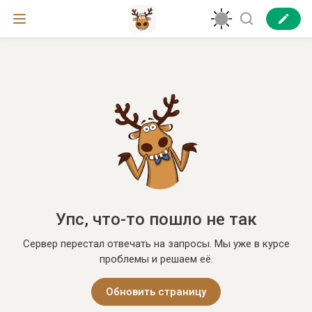
Упс, что-то пошло не так
Сервер перестал отвечать на запросы. Мы уже в курсе
проблемы и решаем её.
Обновить страницу