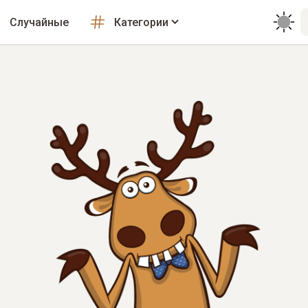
Случайные
Категории