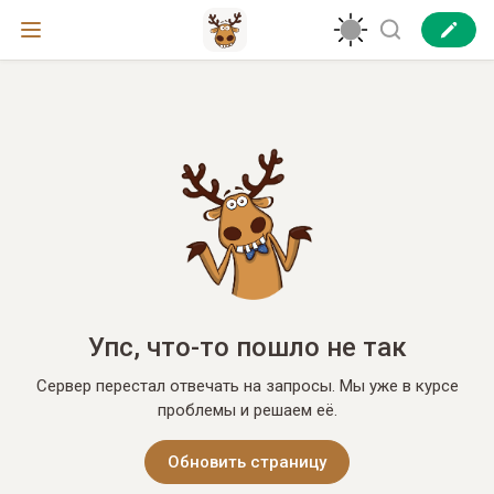
Упс, что-то пошло не так
Сервер перестал отвечать на запросы. Мы уже в курсе
проблемы и решаем её.
Обновить страницу