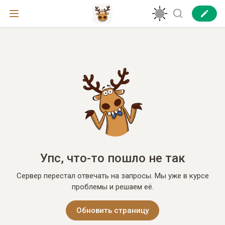
Упс, что-то пошло не так
Сервер перестал отвечать на запросы. Мы уже в курсе
проблемы и решаем её.
Обновить страницу