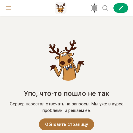
Упс, что-то пошло не так
Сервер перестал отвечать на запросы. Мы уже в курсе
проблемы и решаем её.
Обновить страницу