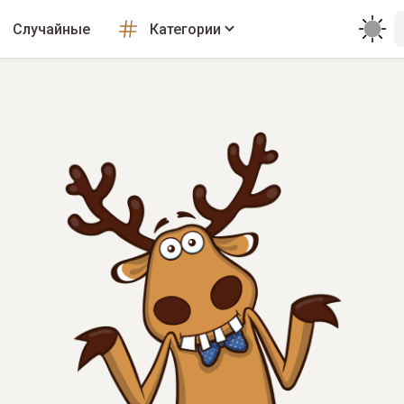
Случайные
Категории