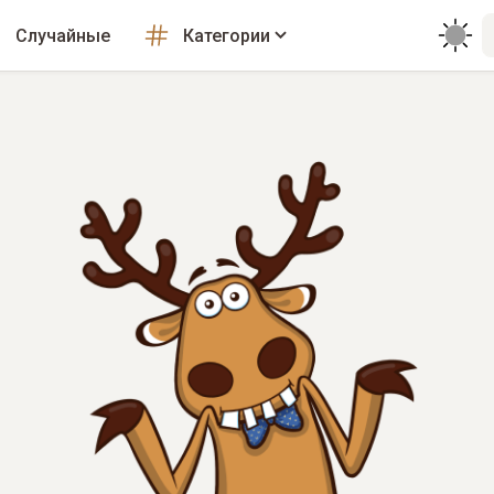
Случайные
Категории