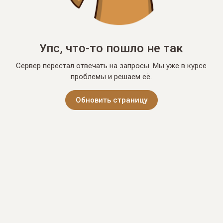
Упс, что-то пошло не так
Сервер перестал отвечать на запросы. Мы уже в курсе
проблемы и решаем её.
Обновить страницу