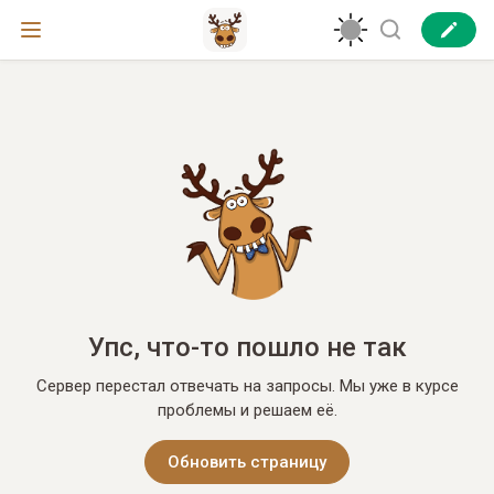
Упс, что-то пошло не так
Сервер перестал отвечать на запросы. Мы уже в курсе
проблемы и решаем её.
Обновить страницу