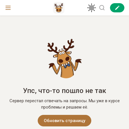
Упс, что-то пошло не так
Сервер перестал отвечать на запросы. Мы уже в курсе
проблемы и решаем её.
Обновить страницу