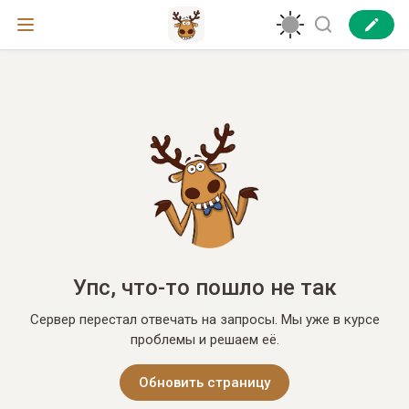
Упс, что-то пошло не так
Сервер перестал отвечать на запросы. Мы уже в курсе
проблемы и решаем её.
Обновить страницу