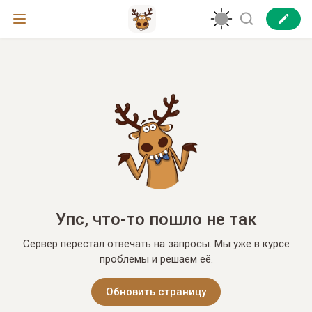
Упс, что-то пошло не так
Сервер перестал отвечать на запросы. Мы уже в курсе
проблемы и решаем её.
Обновить страницу