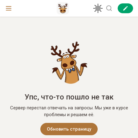
Упс, что-то пошло не так
Сервер перестал отвечать на запросы. Мы уже в курсе
проблемы и решаем её.
Обновить страницу