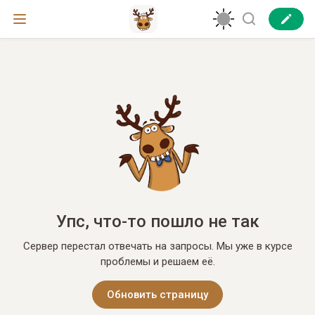
Упс, что-то пошло не так
Сервер перестал отвечать на запросы. Мы уже в курсе
проблемы и решаем её.
Обновить страницу