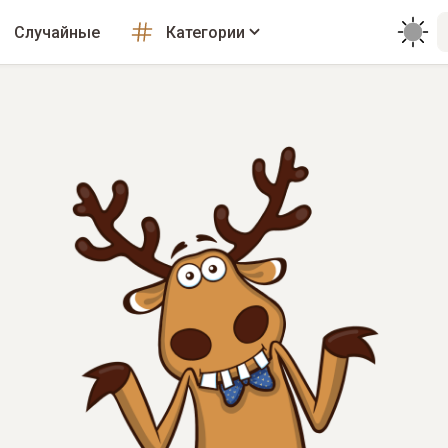
Случайные
Категории