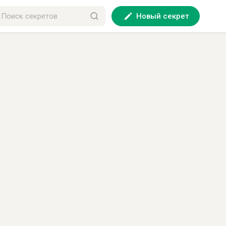
Новый секрет