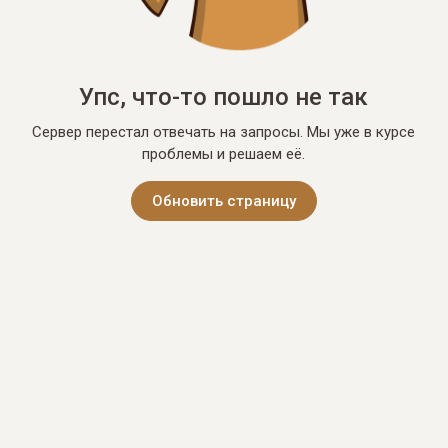
Упс, что-то пошло не так
Сервер перестал отвечать на запросы. Мы уже в курсе
проблемы и решаем её.
Обновить страницу