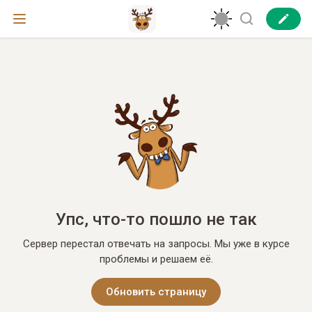
Упс, что-то пошло не так
Сервер перестал отвечать на запросы. Мы уже в курсе
проблемы и решаем её.
Обновить страницу