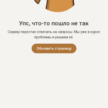
Упс, что-то пошло не так
Сервер перестал отвечать на запросы. Мы уже в курсе
проблемы и решаем её.
Обновить страницу