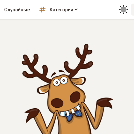
Случайные
Категории