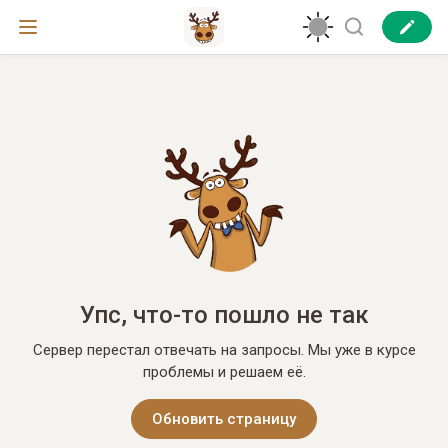
Упс, что-то пошло не так
Сервер перестал отвечать на запросы. Мы уже в курсе
проблемы и решаем её.
Обновить страницу