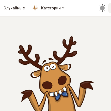
Случайные
Категории