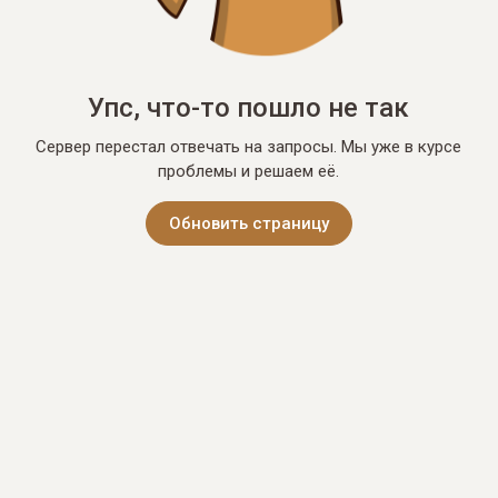
Упс, что-то пошло не так
Сервер перестал отвечать на запросы. Мы уже в курсе
проблемы и решаем её.
Обновить страницу