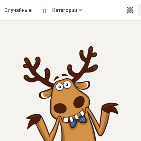
Случайные
Категории