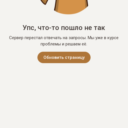
Упс, что-то пошло не так
Сервер перестал отвечать на запросы. Мы уже в курсе
проблемы и решаем её.
Обновить страницу