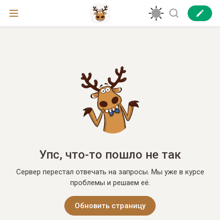
Упс, что-то пошло не так
Сервер перестал отвечать на запросы. Мы уже в курсе
проблемы и решаем её.
Обновить страницу