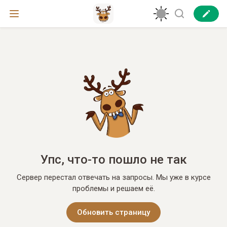
Упс, что-то пошло не так
Сервер перестал отвечать на запросы. Мы уже в курсе
проблемы и решаем её.
Обновить страницу