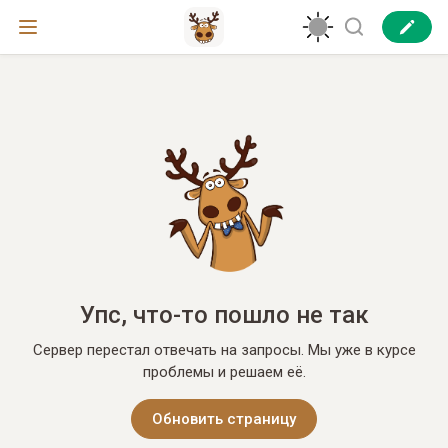
Упс, что-то пошло не так
Сервер перестал отвечать на запросы. Мы уже в курсе
проблемы и решаем её.
Обновить страницу