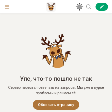
Упс, что-то пошло не так
Сервер перестал отвечать на запросы. Мы уже в курсе
проблемы и решаем её.
Обновить страницу