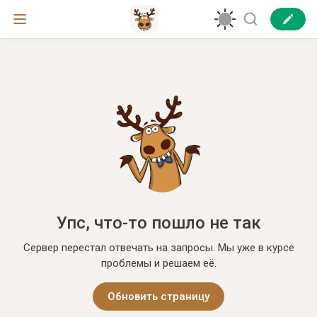
Упс, что-то пошло не так
Сервер перестал отвечать на запросы. Мы уже в курсе
проблемы и решаем её.
Обновить страницу