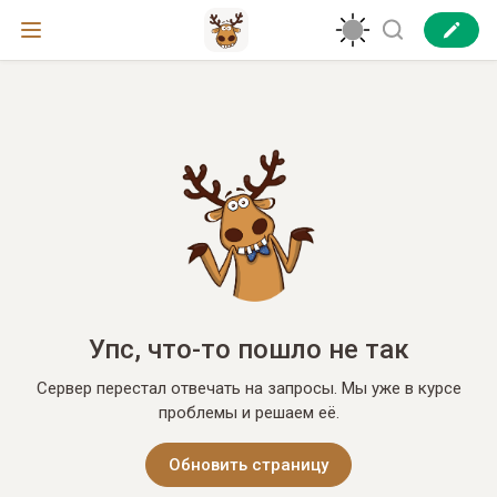
Упс, что-то пошло не так
Сервер перестал отвечать на запросы. Мы уже в курсе
проблемы и решаем её.
Обновить страницу