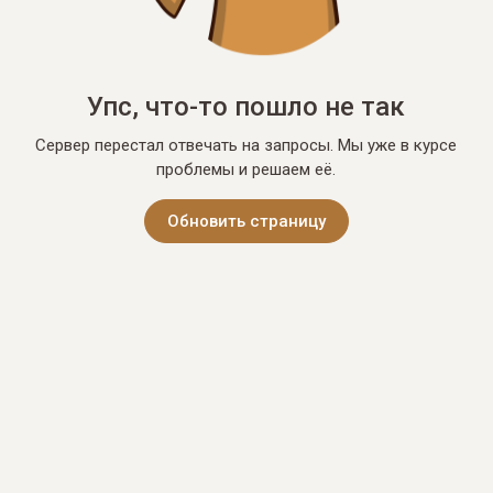
Упс, что-то пошло не так
Сервер перестал отвечать на запросы. Мы уже в курсе
проблемы и решаем её.
Обновить страницу