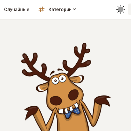
Случайные
Категории