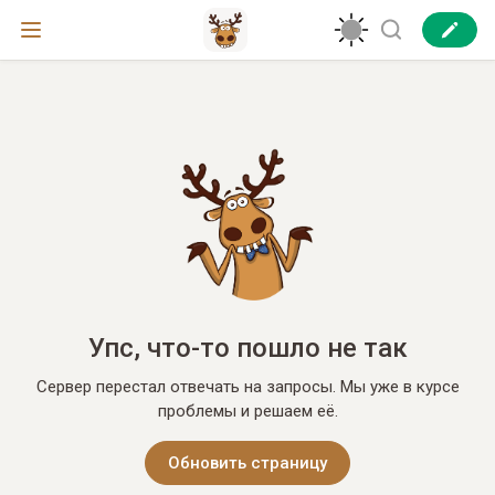
Упс, что-то пошло не так
Сервер перестал отвечать на запросы. Мы уже в курсе
проблемы и решаем её.
Обновить страницу