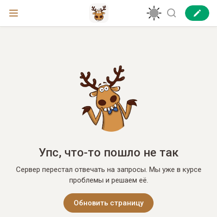
Упс, что-то пошло не так
Сервер перестал отвечать на запросы. Мы уже в курсе
проблемы и решаем её.
Обновить страницу