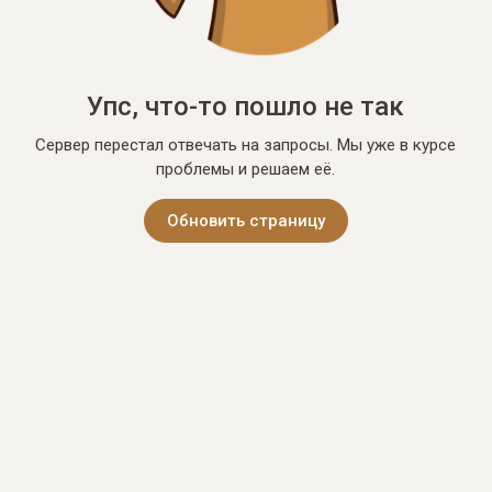
Упс, что-то пошло не так
Сервер перестал отвечать на запросы. Мы уже в курсе
проблемы и решаем её.
Обновить страницу