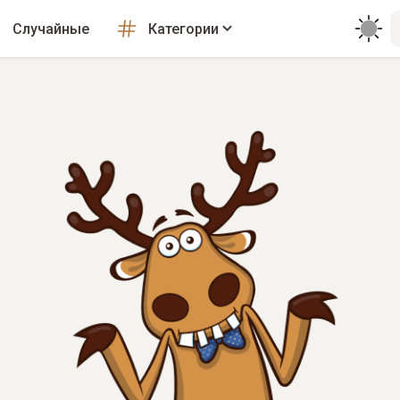
Случайные
Категории