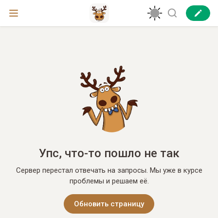
Упс, что-то пошло не так
Сервер перестал отвечать на запросы. Мы уже в курсе
проблемы и решаем её.
Обновить страницу