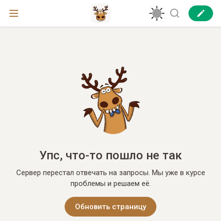
Упс, что-то пошло не так
Сервер перестал отвечать на запросы. Мы уже в курсе
проблемы и решаем её.
Обновить страницу