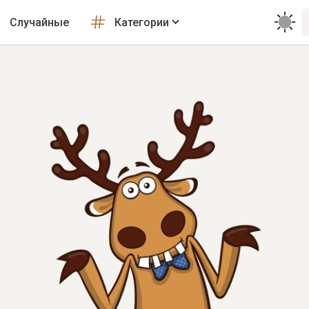
Случайные
Категории