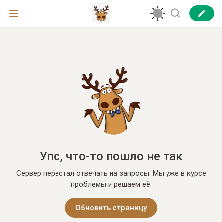
Упс, что-то пошло не так
Сервер перестал отвечать на запросы. Мы уже в курсе
проблемы и решаем её.
Обновить страницу