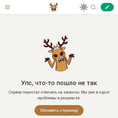
Упс, что-то пошло не так
Сервер перестал отвечать на запросы. Мы уже в курсе
проблемы и решаем её.
Обновить страницу