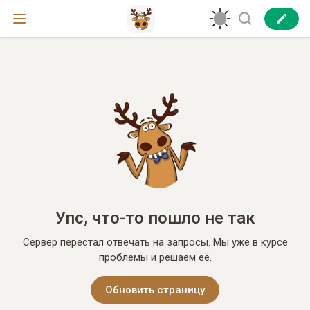
Упс, что-то пошло не так
Сервер перестал отвечать на запросы. Мы уже в курсе
проблемы и решаем её.
Обновить страницу