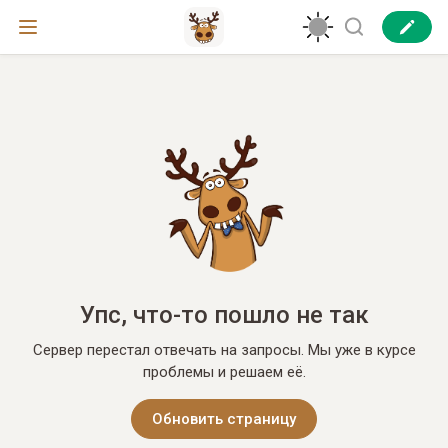
Упс, что-то пошло не так
Сервер перестал отвечать на запросы. Мы уже в курсе
проблемы и решаем её.
Обновить страницу