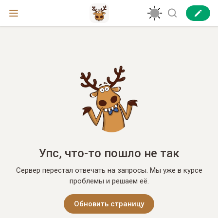
Упс, что-то пошло не так
Сервер перестал отвечать на запросы. Мы уже в курсе
проблемы и решаем её.
Обновить страницу