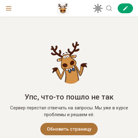
Упс, что-то пошло не так
Сервер перестал отвечать на запросы. Мы уже в курсе
проблемы и решаем её.
Обновить страницу